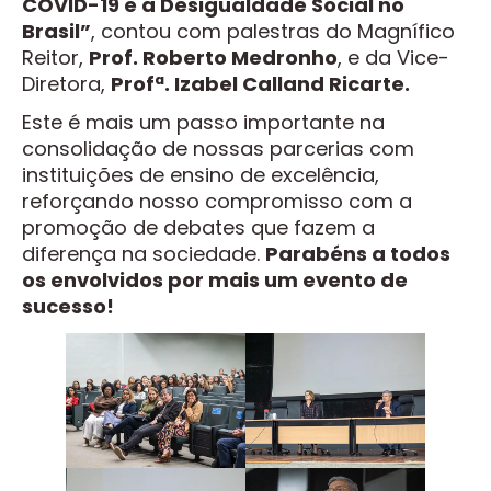
COVID-19 e a Desigualdade Social no
Brasil”
, contou com palestras do Magnífico
Reitor,
Prof. Roberto Medronho
, e da Vice-
Diretora,
Profª. Izabel Calland Ricarte.
Este é mais um passo importante na
consolidação de nossas parcerias com
instituições de ensino de excelência,
reforçando nosso compromisso com a
promoção de debates que fazem a
diferença na sociedade.
Parabéns a todos
os envolvidos por mais um evento de
sucesso!