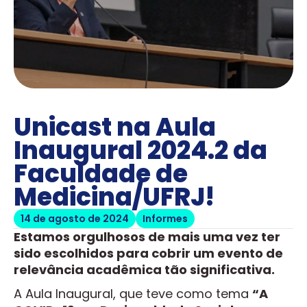
Unicast na Aula
Inaugural 2024.2 da
Faculdade de
Medicina/UFRJ!
14 de agosto de 2024
Informes
Estamos orgulhosos de mais uma vez ter
sido escolhidos para cobrir um evento de
relevância acadêmica tão significativa.
A Aula Inaugural, que teve como tema
“A