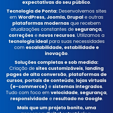
expectativas do seu público
.
Tecnologia de Ponta:
Desenvolvemos sites
em
WordPress, Joomla, Drupal
e outras
plataformas modernas
que recebem
atualizações constantes de
segurança
,
correções
e
novos recursos
. Utilizamos a
tecnologia ideal
para suas necessidades
com
escalabilidade, estabilidade e
inovação
.
Soluções completas e sob medida:
Criação de
sites customizáveis
,
landing
pages de alta conversão
,
plataformas de
cursos
,
portais de conteúdo
,
lojas virtuais
(e-commerce)
e
sistemas integrados
.
Tudo com foco em
velocidade
,
segurança
,
responsividade
e
resultado no Google
.
Mais que um projeto bonito, uma