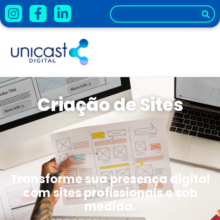
Criação de Sites
Transforme sua presença digital
com sites profissionais e sob
medida.