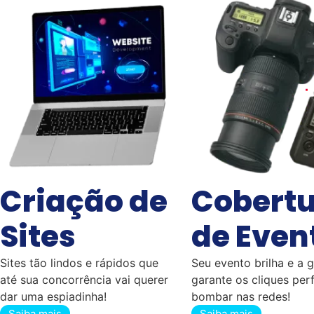
Criação de
Cobert
Sites
de Even
Sites tão lindos e rápidos que
Seu evento brilha e a 
até sua concorrência vai querer
garante os cliques perf
dar uma espiadinha!
bombar nas redes!
Saiba mais
Saiba mais