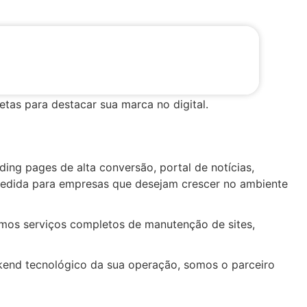
tas para destacar sua marca no digital.
ing pages de alta conversão, portal de notícias,
 medida para empresas que desejam crescer no ambiente
emos serviços completos de manutenção de sites,
ackend tecnológico da sua operação, somos o parceiro