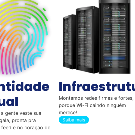
ntidade
Infraestrut
ual
Montamos redes firmes e fortes,
porque Wi-Fi caindo ninguém
merece!
 a gente veste sua
Saiba mais
gala, pronta pra
o feed e no coração do