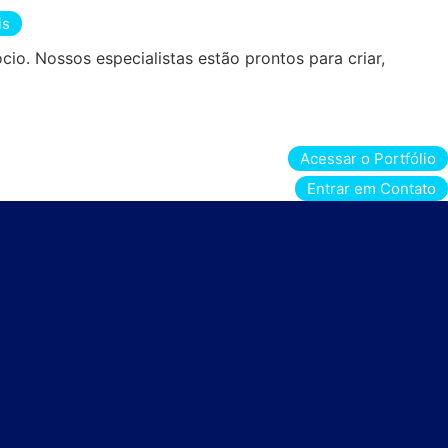
is
io. Nossos especialistas estão prontos para criar,
Acessar o Portfólio
Entrar em Contato