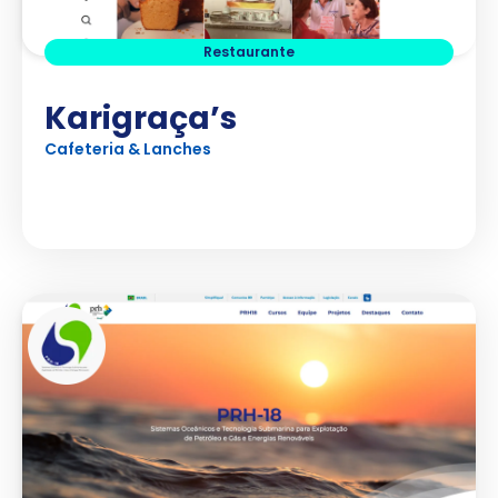
Restaurante
Karigraça’s
Cafeteria & Lanches
Ver Projeto