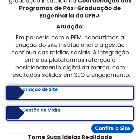
graduação instituido na
Coordenação dos
Programas de Pós-Graduação de
Engenharia da UFRJ.
Atuação:
Em parceria com o PEM, conduzimos a
criação do site institucional e a gestão
contínua das mídias sociais. A integração
entre as plataformas reforçou o
posicionamento digital da marca, com
resultados sólidos em SEO e engajamento.
Criação de Site
Gestão de Mídia
Confira o Site
Torne Suas Ideias Realidade