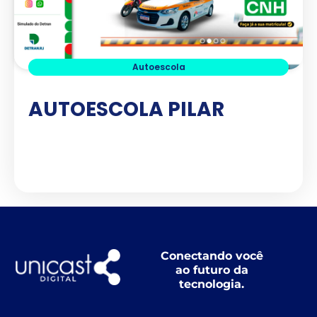
Autoescola
AUTOESCOLA PILAR
Ver Projeto
Conectando você
ao futuro da
tecnologia.