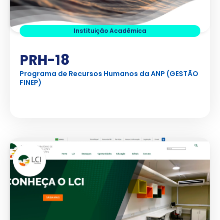
Instituição Acadêmica
PRH-18
Programa de Recursos Humanos da ANP (GESTÃO
FINEP)
Ver Projeto