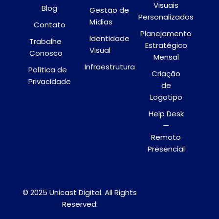
Visuais
Blog
Gestão de
Personalizados
Mídias
Contato
Planejamento
Identidade
Trabalhe
Estratégico
Visual
Conosco
Mensal
Infraestrutura
Política de
Criação
Privacidade
de
Logotipo
Help Desk
—
Remoto
Presencial
© 2025 Unicast Digital. All Rights
Reserved.