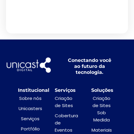
Ver Projeto
Conectando você
ao futuro da
tecnologia.
Institucional
Serviços
Soluções
Sobre nós
Criação
Criação
de Sites
de Sites
Unicasters
Sob
Cobertura
Serviços
Medida
de
Portfólio
Eventos
Materiais