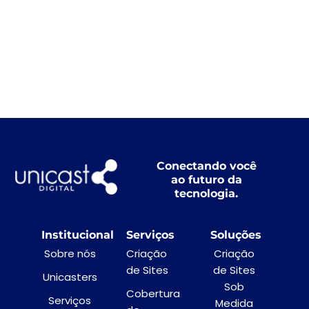
Conectando você
ao futuro da
tecnologia.
Institucional
Serviços
Soluções
Sobre nós
Criação
Criação
de Sites
de Sites
Unicasters
Sob
Cobertura
Serviços
Medida