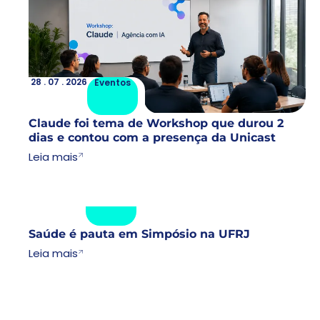
28 . 07 . 2026
Lorem
28 . 07 . 2026
Eventos
Claude foi tema de Workshop que durou 2
dias e contou com a presença da Unicast
Leia mais
17 . 07 . 2026
Eventos
17 . 07 . 2026
Lorem
Saúde é pauta em Simpósio na UFRJ
Leia mais