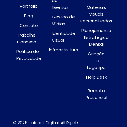
de
Portfólio
Eventos
Materiais
Visuais
Blog
Gestão de
Personalizados
Mídias
Contato
Planejamento
Identidade
Trabalhe
Estratégico
Visual
Conosco
Mensal
Infraestrutura
Política de
Criação
Privacidade
de
Logotipo
Help Desk
—
Remoto
Presencial
© 2025 Unicast Digital. All Rights