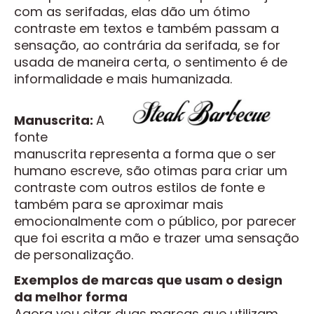
com as serifadas, elas dão um ótimo
contraste em textos e também passam a
sensação, ao contrária da serifada, se for
usada de maneira certa, o sentimento é de
informalidade e mais humanizada.
Manuscrita:
A
fonte
manuscrita representa a forma que o ser
humano escreve, são otimas para criar um
contraste com outros estilos de fonte e
também para se aproximar mais
emocionalmente com o público, por parecer
que foi escrita a mão e trazer uma sensação
de personalização.
Exemplos de marcas que usam o design
da melhor forma
Agora vou citar duas marcas que utilizam