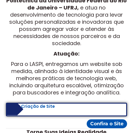
Politécnica da Universidade Federal do Rio
de Janeiro – UFRJ,
e atua no
desenvolvimento de tecnologia para levar
soluções personalizadas e inovadoras que
possam agregar valor e atender às
necessidades de nossos parceiros e da
sociedade.
Atuação:
Para o LASPI, entregamos um website sob
medida, alinhado à identidade visual e às
melhores práticas de tecnologia web,
incluindo arquitetura escalável, otimização
para buscadores e integração analítica.
Criação de Site
Confira o Site
Torne Suas Ideias Realidade