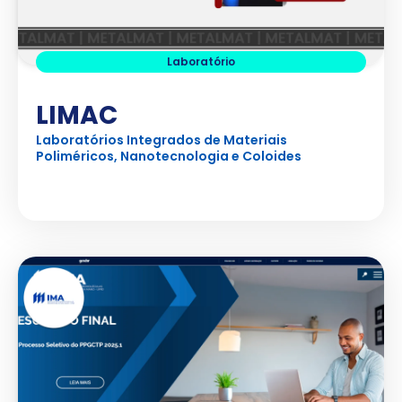
Laboratório
LIMAC
Laboratórios Integrados de Materiais
Poliméricos, Nanotecnologia e Coloides
Ver Projeto