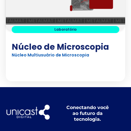
Laboratório
Núcleo de Microscopia
Núcleo Multiusuário de Microscopia
Ver Projeto
Conectando você
ao futuro da
tecnologia.