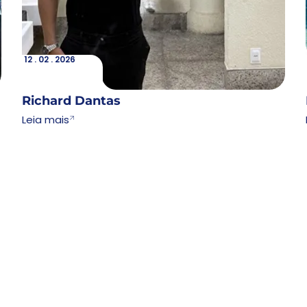
12 . 02 . 2026
Lorem
12 . 02 . 2026
Richard Dantas
Leia mais