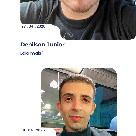
27 . 04 . 2026
Lorem
27 . 04 . 2026
Denilson Junior
Leia mais
01 . 04 . 2025
Lorem
01 . 04 . 2025