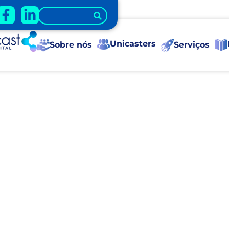
Unicasters
Sobre nós
Serviços