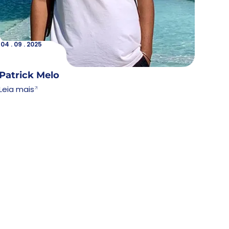
04 . 09 . 2025
Lorem
04 . 09 . 2025
Patrick Melo
Leia mais